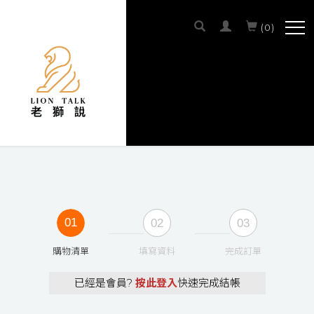
(
0
)
SCROLL DOWN
01
02
03
購物清單
填寫資料
完成訂單
已經是會員?
按此登入
快速完成結帳