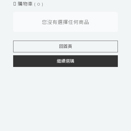
購物車
( 0 )
您沒有選擇任何商品
回首頁
繼續選購