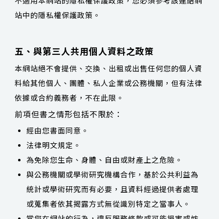
不適用本網站的隱私權保護政策，您必須參考該連結網
站中的隱私權保護政策。
五、與第三人共用個人資料之政策
本網站絕不會提供、交換、出租或出售任何您的個人資
料給其他個人、團體、私人企業或公務機關，但有法律
依據或合約義務者，不在此限。
前項但書之情形包括不限於：
經由您書面同意。
法律明文規定。
為免除您生命、身體、自由或財產上之危險。
與公務機關或學術研究機構合作，基於公共利益為
統計或學術研究而有必要，且資料經過提供者處理
或蒐集者依其揭露方式無從識別特定之當事人。
當您在網站的行為，違反服務條款或可能損害或妨