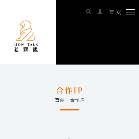
(
0
)
SCROLL DOWN
合作IP
首頁
合作IP